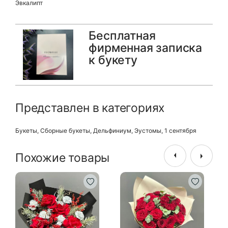
Эвкалипт
Бесплатная
фирменная записка
к букету
Представлен в категориях
Букеты
,
Сборные букеты
,
Дельфиниум
,
Эустомы
,
1 сентября
Похожие товары