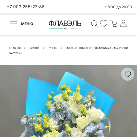
+7 903 255-22-88
с 8:00 до 20:00
МЕНЮ
ВЕРНУТЬСЯ
✕
Быстрая покупка
ГЛАВНАЯ
КАТАЛОГ
БУКЕТЫ
МИКС ИЗ ГОЛУБОГО ДЕЛЬФИНИУМА И МАХРОВОЙ
ЭУСТОМЫ
КОНТАКТНЫЕ ДАННЫЕ
БЫСТРАЯ ПОКУПКА