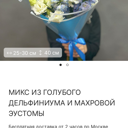
Я принимаю Политику конфиденциальности и
Правила использования сайта ФЛАВЭЛЬ. Мы не
продаем ваши данные и храним их в безопасности
40 см
25-30 см
МИКС ИЗ ГОЛУБОГО
ДЕЛЬФИНИУМА И МАХРОВОЙ
ЭУСТОМЫ
Бесплатная доставка от 2 часов по Москве