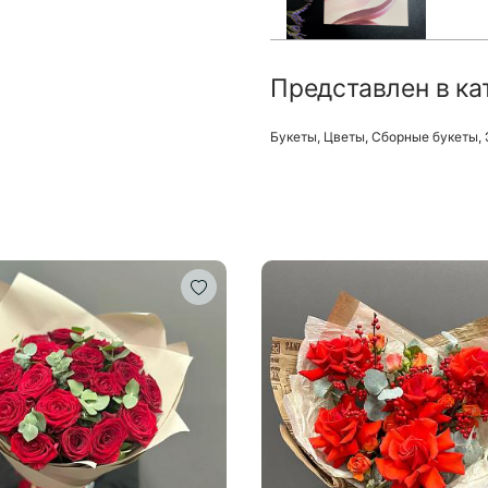
Представлен в ка
Букеты
,
Цветы
,
Сборные букеты
,