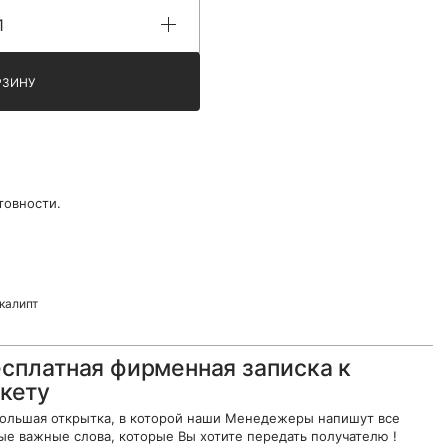
РЗИНУ
товности.
калипт
сплатная фирменная записка к
кету
ольшая открытка, в которой наши Менедежеры напишут все
ые важные слова, которые Вы хотите передать получателю !