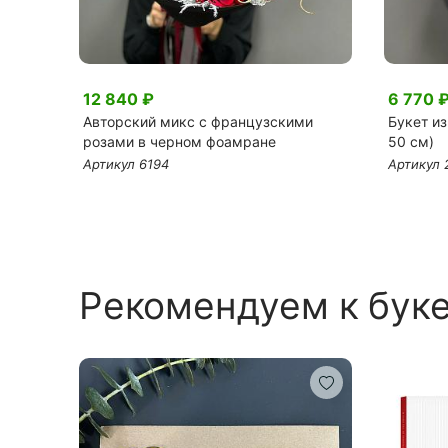
12 840 ₽
6 770 
 в
Авторский микс с французскими
Букет из
розами в черном фоамране
50 см)
Артикул 6194
Артикул 
Рекомендуем к бук