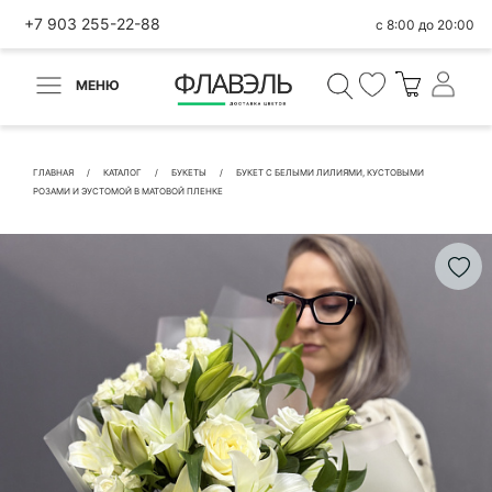
+7 903 255-22-88
с 8:00 до 20:00
МЕНЮ
ВЕРНУТЬСЯ
✕
Быстрая покупка
ГЛАВНАЯ
КАТАЛОГ
БУКЕТЫ
БУКЕТ С БЕЛЫМИ ЛИЛИЯМИ, КУСТОВЫМИ
РОЗАМИ И ЭУСТОМОЙ В МАТОВОЙ ПЛЕНКЕ
КОНТАКТНЫЕ ДАННЫЕ
БЫСТРАЯ ПОКУПКА