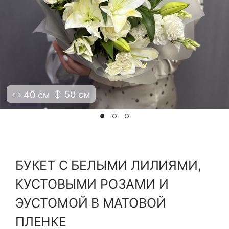
Я принимаю Политику конфиденциальности и
Правила использования сайта ФЛАВЭЛЬ. Мы не
продаем ваши данные и храним их в безопасности
50 см
40 см
БУКЕТ С БЕЛЫМИ ЛИЛИЯМИ,
КУСТОВЫМИ РОЗАМИ И
ЭУСТОМОЙ В МАТОВОЙ
ПЛЕНКЕ