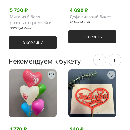
5 730 ₽
4 690 ₽
Микс из 5 бело-
Дофаминовый букет
розовых гортензий и
Артикул 7174
эвкалипта
Артикул 2135
В КОРЗИНУ
В КОРЗИНУ
Рекомендуем к букету
1 770 ₽
240 ₽