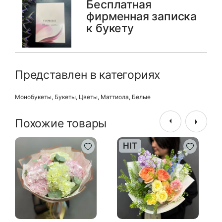
Бесплатная
фирменная записка
к букету
Представлен в категориях
Монобукеты
,
Букеты
,
Цветы
,
Маттиола
,
Белые
Похожие товары
HIT