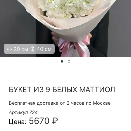
Я принимаю Политику конфиденциальности и
Правила использования сайта ФЛАВЭЛЬ. Мы не
продаем ваши данные и храним их в безопасности
40 см
20 см
БУКЕТ ИЗ 9 БЕЛЫХ МАТТИОЛ
Бесплатная доставка от 2 часов по Москве
Артикул 724
5670 ₽
Цена: