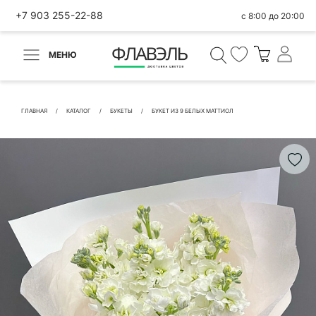
+7 903 255-22-88
с 8:00 до 20:00
МЕНЮ
ВЕРНУТЬСЯ
✕
Быстрая покупка
ГЛАВНАЯ
КАТАЛОГ
БУКЕТЫ
БУКЕТ ИЗ 9 БЕЛЫХ МАТТИОЛ
КОНТАКТНЫЕ ДАННЫЕ
БЫСТРАЯ ПОКУПКА