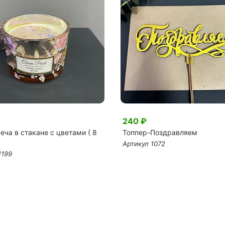
240 ₽
ча в стакане с цветами ( 8
Топпер-Поздравляем
Артикул 1072
1199