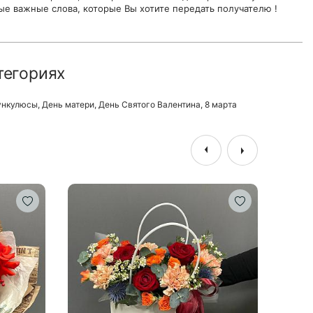
ые важные слова, которые Вы хотите передать получателю !
тегориях
ункулюсы
,
День матери
,
День Святого Валентина
,
8 марта