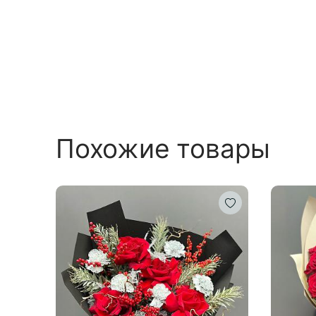
Похожие товары