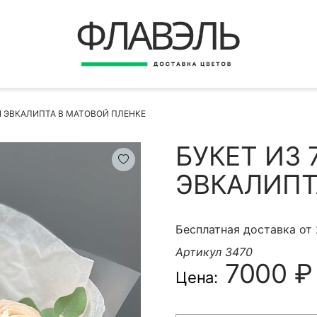
ВЕРНУТЬСЯ
ДОСТАВКА
Быстрая покупка
И ЭВКАЛИПТА В МАТОВОЙ ПЛЕНКЕ
ОПЛАТА
ИНСТРУКЦИЯ
БУКЕТ ИЗ
КОНТАКТЫ
ЭВКАЛИПТ
КОНТАКТНЫЕ ДАННЫЕ
Бесплатная доставка от
Артикул 3470
7000 ₽
Цена:
БЫСТРАЯ ПОКУПКА