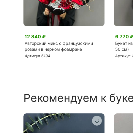
12 840 ₽
6 770 
 в
Авторский микс с французскими
Букет из
розами в черном фоамране
50 см)
Артикул 6194
Артикул 
Рекомендуем к бук