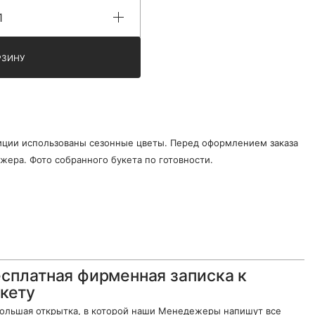
РЗИНУ
ции использованы сезонные цветы. Перед оформлением заказа
жера. Фото собранного букета по готовности.
сплатная фирменная записка к
кету
ольшая открытка, в которой наши Менедежеры напишут все