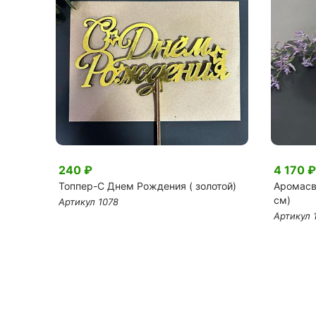
240 ₽
4 170 ₽
Топпер-С Днем Рождения ( золотой)
Аромасве
см)
Артикул 1078
Артикул 