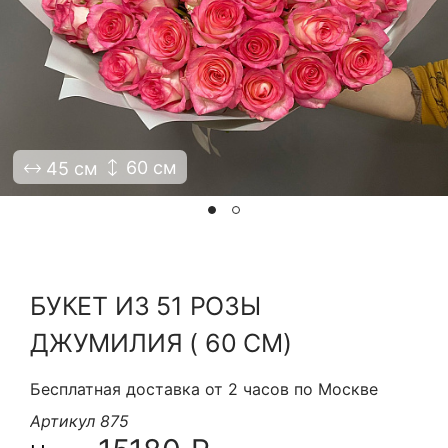
Я принимаю Политику конфиденциальности и
Правила использования сайта ФЛАВЭЛЬ. Мы не
продаем ваши данные и храним их в безопасности
60 см
45 см
БУКЕТ ИЗ 51 РОЗЫ
ДЖУМИЛИЯ ( 60 СМ)
Бесплатная доставка от 2 часов по Москве
Артикул 875