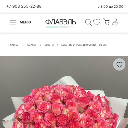
+7 903 255-22-88
с 8:00 до 20:00
МЕНЮ
ВЕРНУТЬСЯ
✕
Быстрая покупка
ГЛАВНАЯ
КАТАЛОГ
БУКЕТЫ
БУКЕТ ИЗ 51 РОЗЫ ДЖУМИЛИЯ ( 60 СМ)
КОНТАКТНЫЕ ДАННЫЕ
БЫСТРАЯ ПОКУПКА