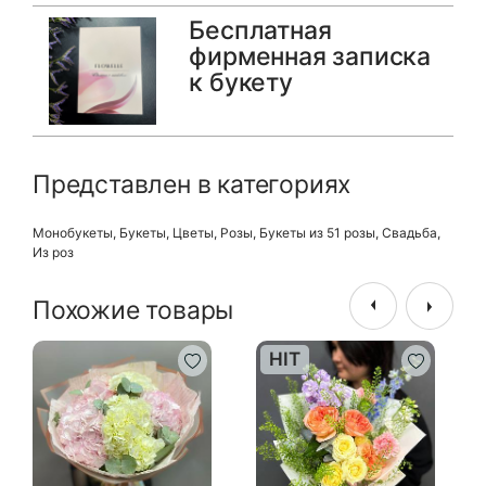
Бесплатная
фирменная записка
к букету
Представлен в категориях
Монобукеты
,
Букеты
,
Цветы
,
Розы
,
Букеты из 51 розы
,
Свадьба
,
Из роз
Похожие товары
HIT