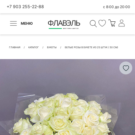
+7 903 255-22-88
с 8:00 до 20:00
МЕНЮ
ВЕРНУТЬСЯ
✕
Быстрая покупка
ГЛАВНАЯ
КАТАЛОГ
БУКЕТЫ
БЕЛЫЕ РОЗЫ В БУКЕТЕ ИЗ 25 ШТУК ( 50 СМ)
КОНТАКТНЫЕ ДАННЫЕ
БЫСТРАЯ ПОКУПКА