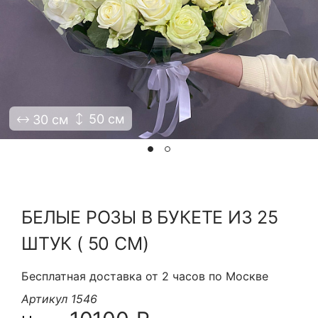
Я принимаю Политику конфиденциальности и
Правила использования сайта ФЛАВЭЛЬ. Мы не
продаем ваши данные и храним их в безопасности
50 см
30 см
БЕЛЫЕ РОЗЫ В БУКЕТЕ ИЗ 25
ШТУК ( 50 СМ)
Бесплатная доставка от 2 часов по Москве
Артикул 1546