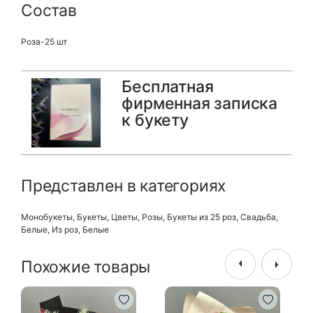
Состав
Роза-25 шт
Бесплатная
фирменная записка
к букету
Представлен в категориях
Монобукеты
,
Букеты
,
Цветы
,
Розы
,
Букеты из 25 роз
,
Свадьба
,
Белые
,
Из роз
,
Белые
Похожие товары