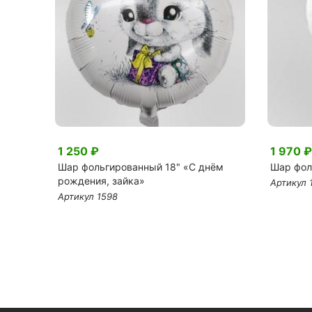
1 250 ₽
1 970 ₽
)
Шар фольгированный 18" «С днём
Шар фол
рождения, зайка»
Артикул 
Артикул 1598