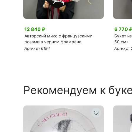
12 840 ₽
6 770 
 в
Авторский микс с французскими
Букет из
розами в черном фоамране
50 см)
Артикул 6194
Артикул 
Рекомендуем к бук