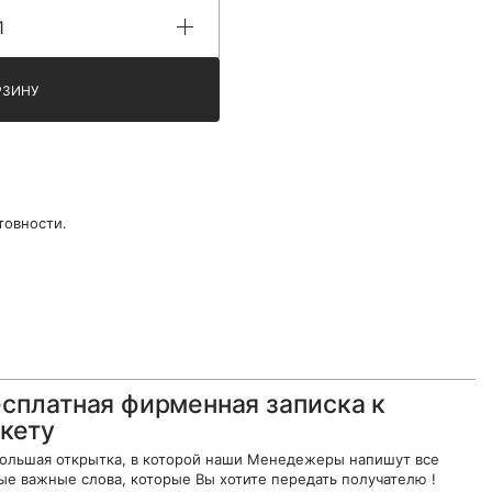
РЗИНУ
товности.
сплатная фирменная записка к
кету
ольшая открытка, в которой наши Менедежеры напишут все
ые важные слова, которые Вы хотите передать получателю !