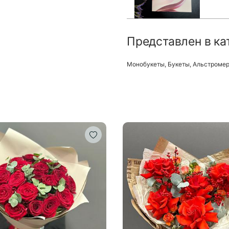
Представлен в ка
Монобукеты
,
Букеты
,
Альстроме