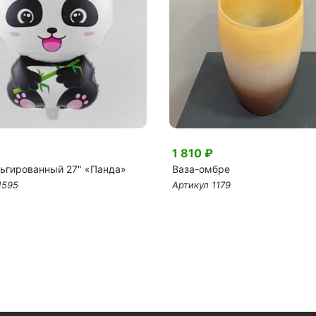
1 810 ₽
ьгированный 27" «Панда»
Ваза-омбре
1595
Артикул 1179