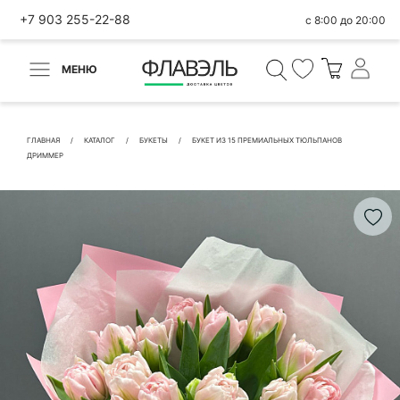
+7 903 255-22-88
с 8:00 до 20:00
МЕНЮ
ВЕРНУТЬСЯ
✕
Быстрая покупка
ГЛАВНАЯ
КАТАЛОГ
БУКЕТЫ
БУКЕТ ИЗ 15 ПРЕМИАЛЬНЫХ ТЮЛЬПАНОВ
ДРИММЕР
КОНТАКТНЫЕ ДАННЫЕ
БЫСТРАЯ ПОКУПКА