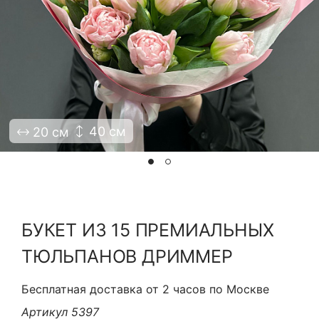
Я принимаю Политику конфиденциальности и
Правила использования сайта ФЛАВЭЛЬ. Мы не
продаем ваши данные и храним их в безопасности
40 см
20 см
БУКЕТ ИЗ 15 ПРЕМИАЛЬНЫХ
ТЮЛЬПАНОВ ДРИММЕР
Бесплатная доставка от 2 часов по Москве
Артикул 5397