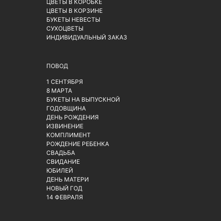
ЦВЕТЫ В КОРОБКЕ
ЦВЕТЫ В КОРЗИНЕ
БУКЕТЫ НЕВЕСТЫ
СУХОЦВЕТЫ
ИНДИВИДУАЛЬНЫЙ ЗАКАЗ
ПОВОД
1 СЕНТЯБРЯ
8 МАРТА
БУКЕТЫ НА ВЫПУСКНОЙ
ГОДОВЩИНА
ДЕНЬ РОЖДЕНИЯ
ИЗВИНЕНИЕ
КОМПЛИМЕНТ
РОЖДЕНИЕ РЕБЕНКА
СВАДЬБА
СВИДАНИЕ
ЮБИЛЕЙ
ДЕНЬ МАТЕРИ
НОВЫЙ ГОД
14 ФЕВРАЛЯ