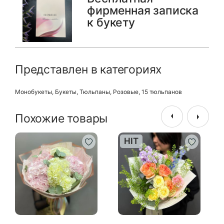
фирменная записка
к букету
Представлен в категориях
Монобукеты
,
Букеты
,
Тюльпаны
,
Розовые
,
15 тюльпанов
Похожие товары
HIT