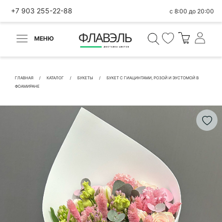
+7 903 255-22-88
с 8:00 до 20:00
МЕНЮ
ВЕРНУТЬСЯ
✕
Быстрая покупка
ГЛАВНАЯ
КАТАЛОГ
БУКЕТЫ
БУКЕТ C ГИАЦИНТАМИ, РОЗОЙ И ЭУСТОМОЙ В
ФОАМИРАНЕ
КОНТАКТНЫЕ ДАННЫЕ
БЫСТРАЯ ПОКУПКА