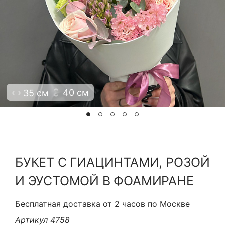
Я принимаю Политику конфиденциальности и
Правила использования сайта ФЛАВЭЛЬ. Мы не
продаем ваши данные и храним их в безопасности
40 см
35 см
БУКЕТ C ГИАЦИНТАМИ, РОЗОЙ
И ЭУСТОМОЙ В ФОАМИРАНЕ
Бесплатная доставка от 2 часов по Москве
Артикул 4758