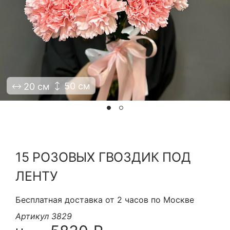
Я принимаю Политику конфиденциальности и
Правила использования сайта ФЛАВЭЛЬ. Мы не
продаем ваши данные и храним их в безопасности
50 см
20 см
15 РОЗОВЫХ ГВОЗДИК ПОД
ЛЕНТУ
Бесплатная доставка от 2 часов по Москве
Артикул 3829