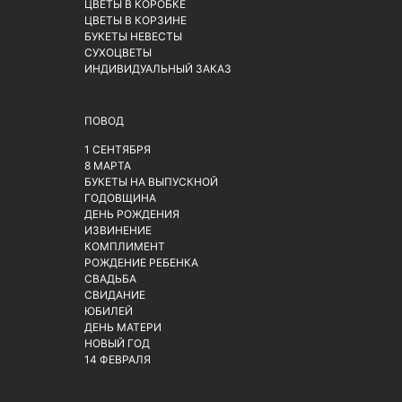
ЦВЕТЫ В КОРОБКЕ
ЦВЕТЫ В КОРЗИНЕ
БУКЕТЫ НЕВЕСТЫ
СУХОЦВЕТЫ
ИНДИВИДУАЛЬНЫЙ ЗАКАЗ
ПОВОД
1 СЕНТЯБРЯ
8 МАРТА
БУКЕТЫ НА ВЫПУСКНОЙ
ГОДОВЩИНА
ДЕНЬ РОЖДЕНИЯ
ИЗВИНЕНИЕ
КОМПЛИМЕНТ
РОЖДЕНИЕ РЕБЕНКА
СВАДЬБА
СВИДАНИЕ
ЮБИЛЕЙ
ДЕНЬ МАТЕРИ
НОВЫЙ ГОД
14 ФЕВРАЛЯ