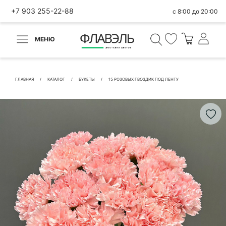
+7 903 255-22-88
с 8:00 до 20:00
МЕНЮ
ВЕРНУТЬСЯ
✕
Быстрая покупка
ГЛАВНАЯ
КАТАЛОГ
БУКЕТЫ
15 РОЗОВЫХ ГВОЗДИК ПОД ЛЕНТУ
КОНТАКТНЫЕ ДАННЫЕ
БЫСТРАЯ ПОКУПКА