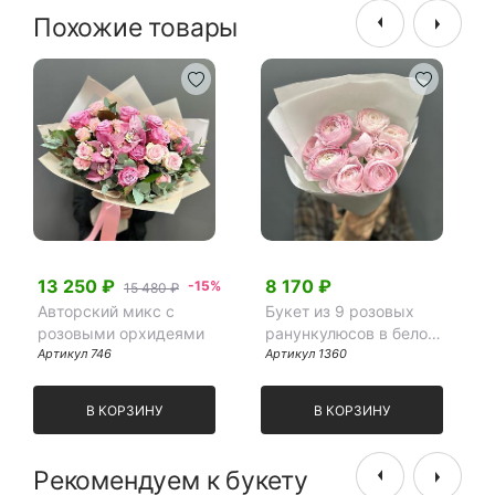
Похожие товары
13 250 ₽
8 170 ₽
-15%
15 480 ₽
Авторский микс с
Букет из 9 розовых
розовыми орхидеями
ранункулюсов в белом
Артикул 746
крафте
Артикул 1360
В КОРЗИНУ
В КОРЗИНУ
Рекомендуем к букету