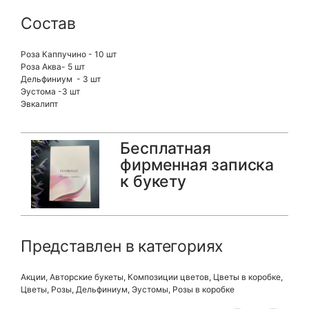
Состав
Роза Каппучино - 10 шт
Роза Аква- 5 шт
Дельфиниум - 3 шт
Эустома -3 шт
Эвкалипт
Бесплатная
фирменная записка
к букету
Представлен в категориях
Акции
,
Авторские букеты
,
Композиции цветов
,
Цветы в коробке
,
Цветы
,
Розы
,
Дельфиниум
,
Эустомы
,
Розы в коробке