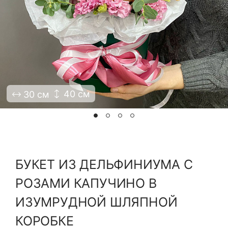
Я принимаю Политику конфиденциальности и
Правила использования сайта ФЛАВЭЛЬ. Мы не
продаем ваши данные и храним их в безопасности
40 см
30 см
БУКЕТ ИЗ ДЕЛЬФИНИУМА С
РОЗАМИ КАПУЧИНО В
ИЗУМРУДНОЙ ШЛЯПНОЙ
КОРОБКЕ