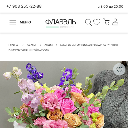
+7 903 255-22-88
с 8:00 до 20:00
МЕНЮ
ВЕРНУТЬСЯ
✕
Быстрая покупка
ГЛАВНАЯ
КАТАЛОГ
АКЦИИ
БУКЕТ ИЗ ДЕЛЬФИНИУМА С РОЗАМИ КАПУЧИНО В
ИЗУМРУДНОЙ ШЛЯПНОЙ КОРОБКЕ
КОНТАКТНЫЕ ДАННЫЕ
БЫСТРАЯ ПОКУПКА