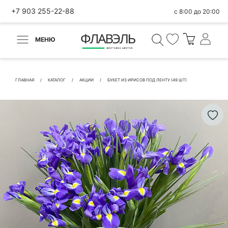
+7 903 255-22-88
с 8:00 до 20:00
МЕНЮ
ВЕРНУТЬСЯ
✕
Быстрая покупка
ГЛАВНАЯ
КАТАЛОГ
АКЦИИ
БУКЕТ ИЗ ИРИСОВ ПОД ЛЕНТУ (49 ШТ)
КОНТАКТНЫЕ ДАННЫЕ
БЫСТРАЯ ПОКУПКА