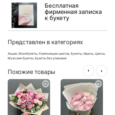
Бесплатная
фирменная записка
к букету
Представлен в категориях
Акции
,
Монобукеты
,
Композиции цветов
,
Букеты
,
Ирисы
,
Цветы
,
Мужские букеты
,
Букеты без упаковки
Похожие товары