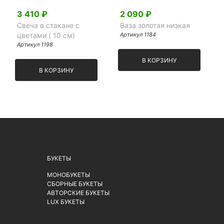
3 410 ₽
2 090 ₽
Свеча в стакане с
Ваза золотая низкая
цветами ( 10 см)
Артикул 1184
Артикул 1198
В КОРЗИНУ
В КОРЗИНУ
БУКЕТЫ
МОНОБУКЕТЫ
СБОРНЫЕ БУКЕТЫ
АВТОРСКИЕ БУКЕТЫ
LUX БУКЕТЫ