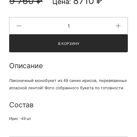
9 760 ₽
8710 ₽
Цена:
В КОРЗИНУ
Описание
Лаконичный монобукет из 49 синих ирисов, перевязанных
атласной лентой! Фото собранного букета по готовности.
Состав
Ирис -49 шт