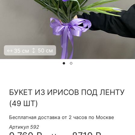
Я принимаю Политику конфиденциальности и
Правила использования сайта ФЛАВЭЛЬ. Мы не
продаем ваши данные и храним их в безопасности
50 см
35 см
БУКЕТ ИЗ ИРИСОВ ПОД ЛЕНТУ
(49 ШТ)
Бесплатная доставка от 2 часов по Москве
Артикул 592