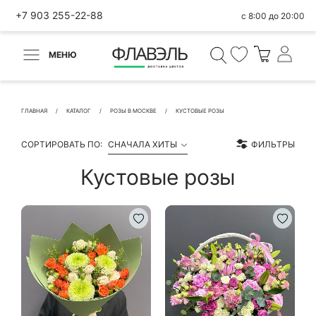
+7 903 255-22-88
с 8:00 до 20:00
МЕНЮ
ВЕРНУТЬСЯ
✕
Быстрая покупка
ГЛАВНАЯ
КАТАЛОГ
РОЗЫ В МОСКВЕ
КУСТОВЫЕ РОЗЫ
СОРТИРОВАТЬ ПО:
СНАЧАЛА ХИТЫ
ФИЛЬТРЫ
Кустовые розы
КОНТАКТНЫЕ ДАННЫЕ
БЫСТРАЯ ПОКУПКА