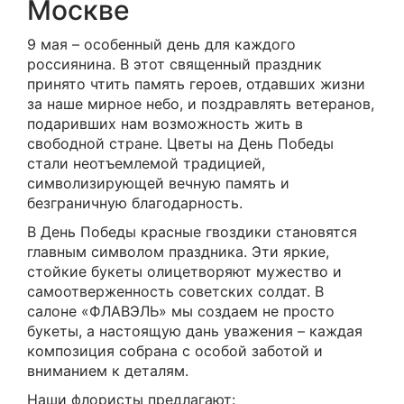
Москве
9 мая – особенный день для каждого
россиянина. В этот священный праздник
принято чтить память героев, отдавших жизни
за наше мирное небо, и поздравлять ветеранов,
подаривших нам возможность жить в
свободной стране. Цветы на День Победы
стали неотъемлемой традицией,
символизирующей вечную память и
безграничную благодарность.
В День Победы красные гвоздики становятся
главным символом праздника. Эти яркие,
стойкие букеты олицетворяют мужество и
самоотверженность советских солдат. В
салоне «ФЛАВЭЛЬ» мы создаем не просто
букеты, а настоящую дань уважения – каждая
композиция собрана с особой заботой и
вниманием к деталям.
Наши флористы предлагают: