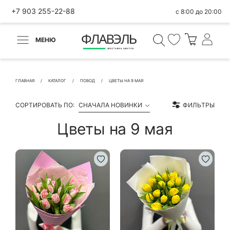
+7 903 255-22-88
с 8:00 до 20:00
МЕНЮ
ВЕРНУТЬСЯ
✕
Быстрая покупка
ГЛАВНАЯ
КАТАЛОГ
ПОВОД
ЦВЕТЫ НА 9 МАЯ
СОРТИРОВАТЬ ПО:
СНАЧАЛА НОВИНКИ
ФИЛЬТРЫ
Цветы на 9 мая
КОНТАКТНЫЕ ДАННЫЕ
БЫСТРАЯ ПОКУПКА