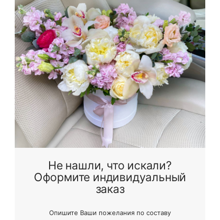
Я принимаю Политику конфиденциальности и
Правила использования сайта ФЛАВЭЛЬ. Мы не
продаем ваши данные и храним их в безопасности
Не нашли, что искали?
Оформите индивидуальный
заказ
Опишите Ваши пожелания по составу