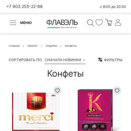
+7 903 255-22-88
с 8:00 до 20:00
МЕНЮ
ВЕРНУТЬСЯ
✕
Быстрая покупка
ГЛАВНАЯ
КАТАЛОГ
ПОДАРКИ
КОНФЕТЫ
СОРТИРОВАТЬ ПО:
СНАЧАЛА НОВИНКИ
ФИЛЬТРЫ
Конфеты
КОНТАКТНЫЕ ДАННЫЕ
БЫСТРАЯ ПОКУПКА