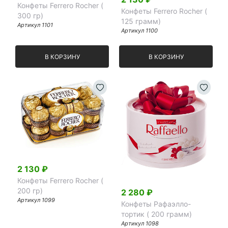
Конфеты Ferrero Rocher (
Конфеты Ferrero Rocher (
300 гр)
125 грамм)
Артикул
1101
Артикул
1100
В КОРЗИНУ
В КОРЗИНУ
2 130
₽
Конфеты Ferrero Rocher (
200 гр)
2 280
₽
Артикул
1099
Конфеты Рафаэлло-
тортик ( 200 грамм)
Артикул
1098