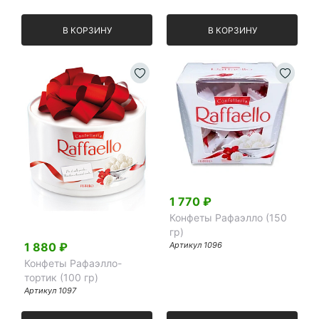
В КОРЗИНУ
В КОРЗИНУ
1 770
₽
Конфеты Рафаэлло (150
гр)
Артикул
1096
1 880
₽
Конфеты Рафаэлло-
тортик (100 гр)
Артикул
1097