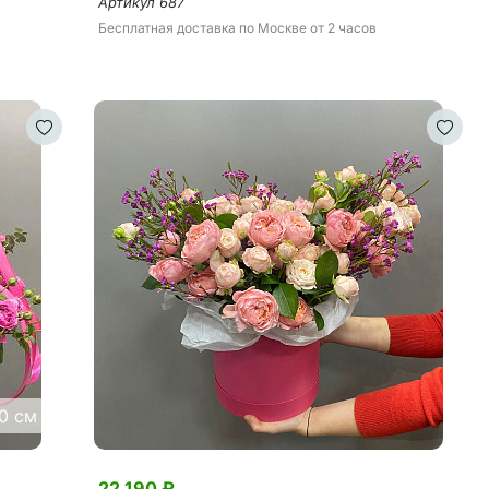
Артикул
687
Бесплатная доставка
по Москве
от 2 часов
0 см
22 190
₽