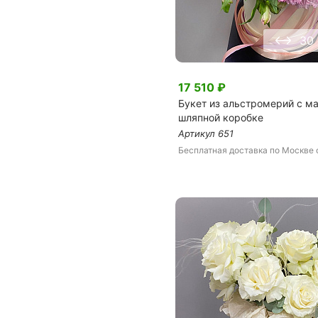
30
17 510
₽
Букет из альстромерий с м
шляпной коробке
Артикул
651
Бесплатная доставка
по Москве