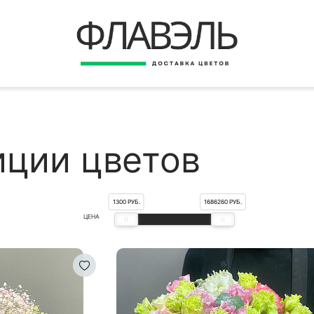
ВЕРНУТЬСЯ
ДОСТАВКА
Быстрая покупка
ОПЛАТА
ИНСТРУКЦИЯ
ции цветов
КОНТАКТЫ
КОНТАКТНЫЕ ДАННЫЕ
1300 РУБ.
1686260 РУБ.
ЦЕНА
БЫСТРАЯ ПОКУПКА