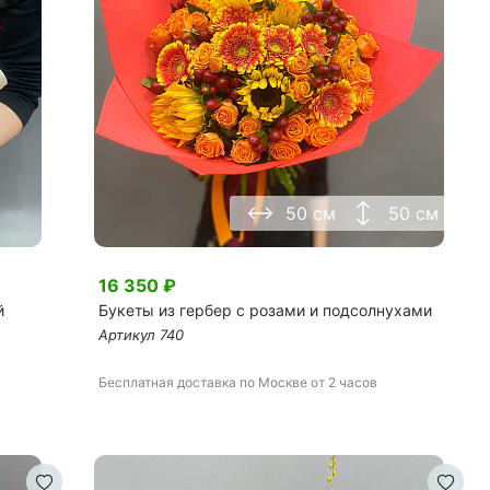
50 см
50 см
16 350
₽
й
Букеты из гербер с розами и подсолнухами
Артикул
740
Бесплатная доставка
по Москве
от 2 часов