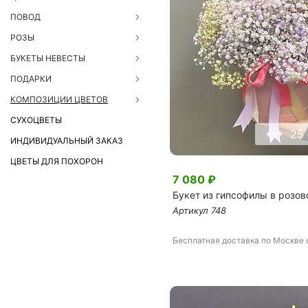
ЦВЕТЫ ДЛЯ ПОХОРОН
ПОВОД
РОЗЫ
БУКЕТЫ НЕВЕСТЫ
ПОДАРКИ
КОМПОЗИЦИИ ЦВЕТОВ
СУХОЦВЕТЫ
25
ИНДИВИДУАЛЬНЫЙ ЗАКАЗ
ЦВЕТЫ ДЛЯ ПОХОРОН
7 080
₽
Букет из гипсофилы в розо
Артикул
748
Бесплатная доставка
по Москве