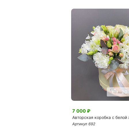
20
7 000
₽
Авторская коробка с белой
Артикул
692