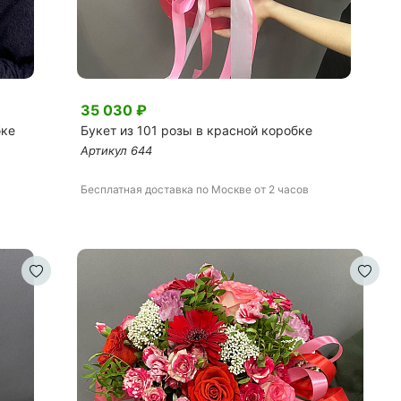
35 030
₽
бке
Букет из 101 розы в красной коробке
Артикул
644
Бесплатная доставка
по Москве
от 2 часов