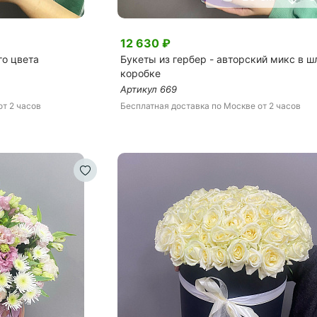
12 630
₽
го цвета
Букеты из гербер - авторский микс в ш
коробке
Артикул
669
от 2 часов
Бесплатная доставка
по Москве
от 2 часов