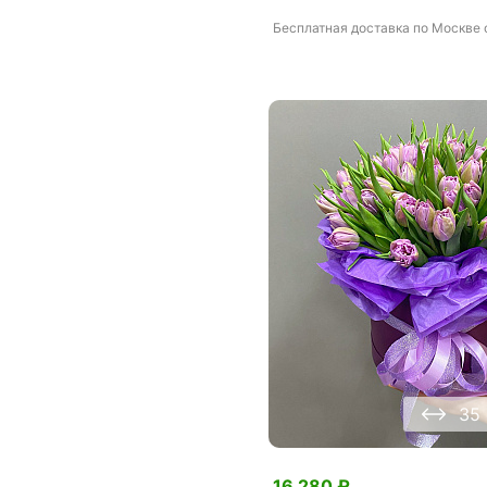
Бесплатная доставка
по Москве
35
16 280
₽