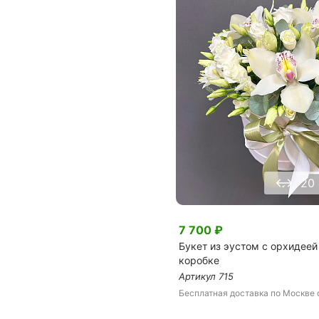
20
7 700
₽
Букет из эустом с орхидеей
коробке
Артикул
715
Бесплатная доставка
по Москве