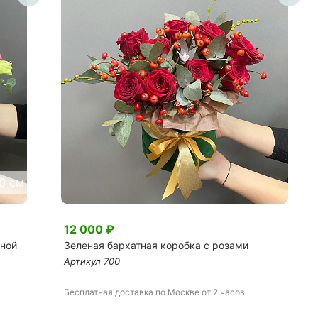
0 см
12 000
₽
пной
Зеленая бархатная коробка с розами
Артикул
700
Бесплатная доставка
по Москве
от 2 часов