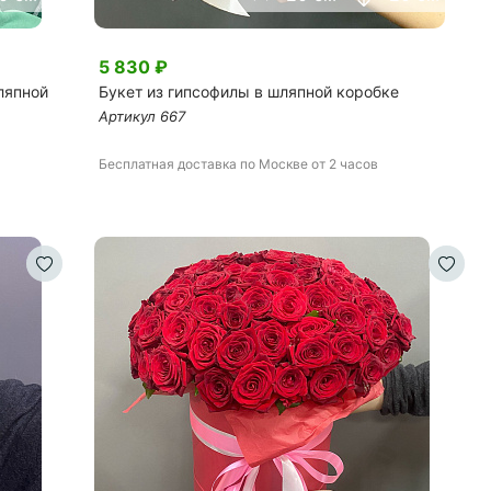
5 830
₽
ляпной
Букет из гипсофилы в шляпной коробке
Артикул
667
Бесплатная доставка
по Москве
от 2 часов