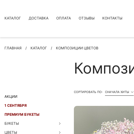
КАТАЛОГ
ДОСТАВКА
ОПЛАТА
ОТЗЫВЫ
КОНТАКТЫ
АКЦИИ
ГЛАВНАЯ
КАТАЛОГ
КОМПОЗИЦИИ ЦВЕТОВ
ПРЕМИУМ БУКЕТЫ
БУКЕТЫ
Компози
ЦВЕТЫ
ПОВОД
РОЗЫ
СОРТИРОВАТЬ ПО:
СНАЧАЛА ХИТЫ
БУКЕТЫ НЕВЕСТЫ
АКЦИИ
ПОДАРКИ
1 СЕНТЯБРЯ
КОМПОЗИЦИИ ЦВЕТОВ
ПРЕМИУМ БУКЕТЫ
СУХОЦВЕТЫ
БУКЕТЫ
ИНДИВИДУАЛЬНЫЙ ЗАКАЗ
ЦВЕТЫ