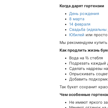
Когда дарят гортензии
День рождения
8 марта
14 февраля
Свадьба (идеальны 
Юбилей
или прост
Мы рекомендуем купить 
Как продлить жизнь бук
Вода на ⅔ стебля
Подрезать каждый 
Сделать надрезы на
Опрыскивать соцве
Добавить подкормку
Так букет сохранит крас
Чем особенные гортенз
Не имеют яркого за
Меняют оттенок на