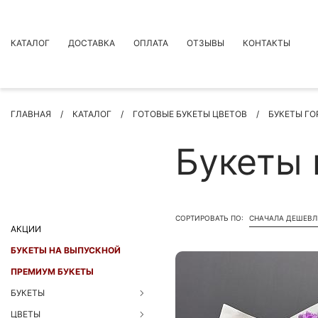
КАТАЛОГ
ДОСТАВКА
ОПЛАТА
ОТЗЫВЫ
КОНТАКТЫ
АКЦИИ
ГЛАВНАЯ
КАТАЛОГ
ГОТОВЫЕ БУКЕТЫ ЦВЕТОВ
БУКЕТЫ Г
ПРЕМИУМ БУКЕТЫ
БУКЕТЫ
Букеты 
ЦВЕТЫ
ПОВОД
РОЗЫ
СОРТИРОВАТЬ ПО:
СНАЧАЛА ДЕШЕВЛ
БУКЕТЫ НЕВЕСТЫ
АКЦИИ
ПОДАРКИ
БУКЕТЫ НА ВЫПУСКНОЙ
КОМПОЗИЦИИ ЦВЕТОВ
ПРЕМИУМ БУКЕТЫ
СУХОЦВЕТЫ
БУКЕТЫ
ИНДИВИДУАЛЬНЫЙ ЗАКАЗ
ЦВЕТЫ