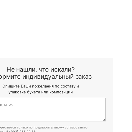
Не нашли, что искали?
ормите индивидуальный заказ
Опишите Ваши пожелания по составу
и
упаковке букета или композиции
ормляется только
по предварительному согласованию
ону:
8 (903) 255 22 88