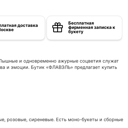
Бесплатная
платная доставка
фирменная записка к
Москве
букету
 Пышные и одновременно ажурные соцветия служат
а и эмоции. Бутик «ФЛАВЭЛЬ» предлагает купить
ые, розовые, сиреневые. Есть моно-букеты и сборные