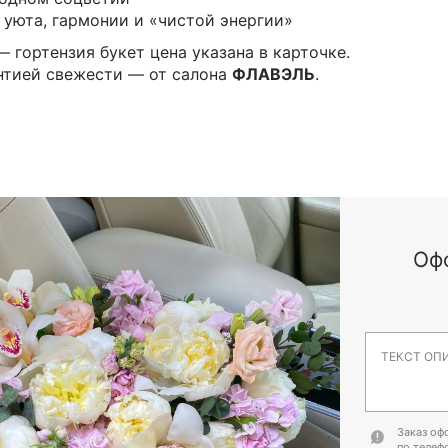
уюта, гармонии и «чистой энергии»
 гортензия букет цена указана в карточке.
антией свежести — от салона
ФЛАВЭЛЬ
.
Оф
Заказ оф
по телеф