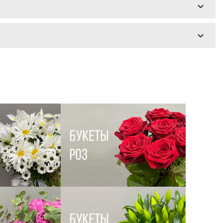
ту и время доставки при оформлении.
юбой день недели, включая праздники и выходные.