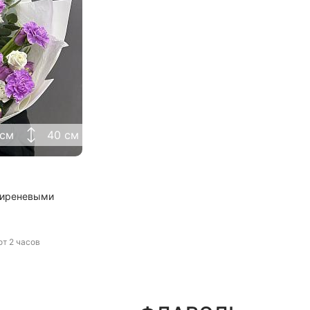
Я принимаю Политику конфиденциальности и
Правила использования сайта ФЛАВЭЛЬ. Мы не
продаем ваши данные и храним их в безопасности
 см
40 см
 сиреневыми
от 2 часов