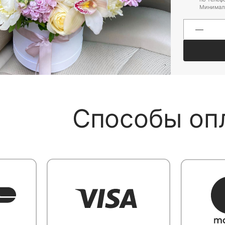
Минималь
Способы оп