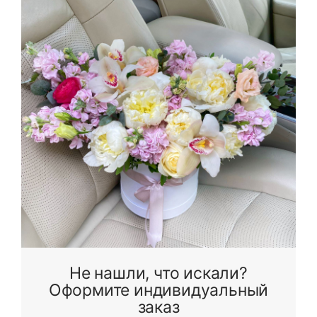
Я принимаю Политику конфиденциальности и
Правила использования сайта ФЛАВЭЛЬ. Мы не
продаем ваши данные и храним их в безопасности
Не нашли, что искали?
Оформите индивидуальный
заказ